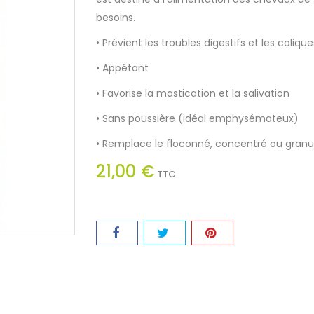
besoins.
• Prévient les troubles digestifs et les colique
• Appétant
• Favorise la mastication et la salivation
• Sans poussière (idéal emphysémateux)
• Remplace le floconné, concentré ou granu
21,00 €
TTC