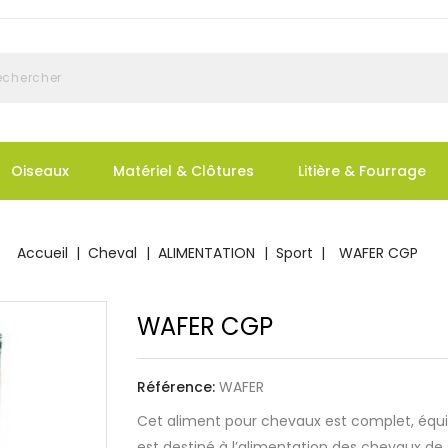
Oiseaux
Matériel & Clôtures
Litière & Fourrage
Accueil
Cheval
ALIMENTATION
Sport
WAFER CGP
WAFER CGP
Référence:
WAFER
Cet aliment pour chevaux est complet, équili
est destiné à l’alimentation des chevaux de s