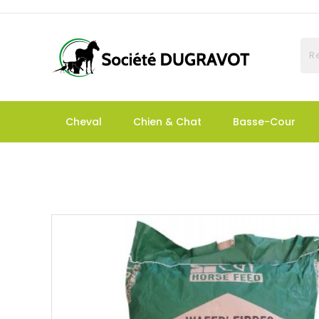
Cheval
Chien & Chat
Basse-Cour