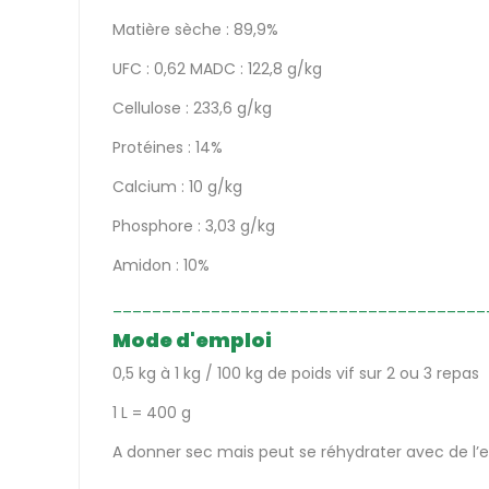
Matière sèche : 89,9%
UFC : 0,62 MADC : 122,8 g/kg
Cellulose : 233,6 g/kg
Protéines : 14%
Calcium : 10 g/kg
Phosphore : 3,03 g/kg
Amidon : 10%
______________________________________
Mode d'emploi
0,5 kg à 1 kg / 100 kg de poids vif sur 2 ou 3 repas
1 L = 400 g
A donner sec mais peut se réhydrater avec de l’