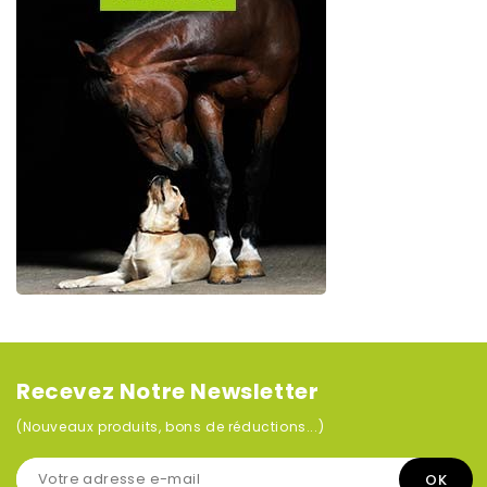
Recevez Notre Newsletter
(Nouveaux produits, bons de réductions...)