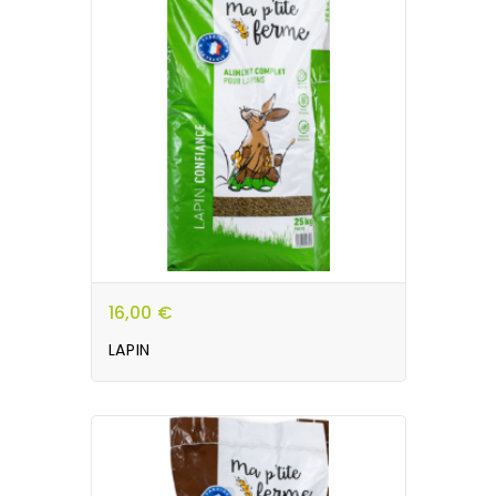
16,00 €
LAPIN