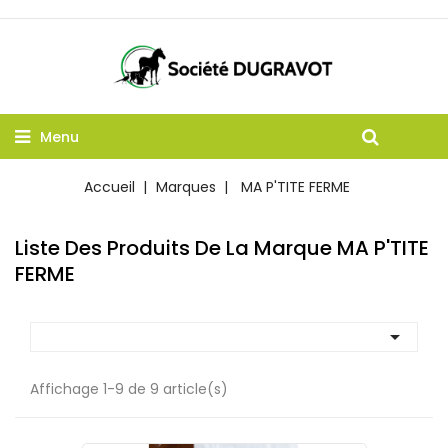
Menu
Accueil
Marques
MA P'TITE FERME
Liste Des Produits De La Marque MA P'TITE
FERME

Affichage 1-9 de 9 article(s)