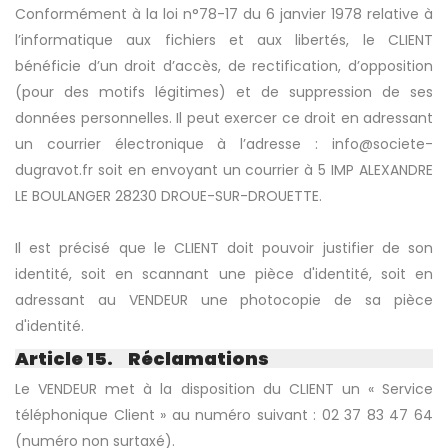
Conformément à la loi n°78-17 du 6 janvier 1978 relative à
l’informatique aux fichiers et aux libertés, le CLIENT
bénéficie d’un droit d’accès, de rectification, d’opposition
(pour des motifs légitimes) et de suppression de ses
données personnelles. Il peut exercer ce droit en adressant
un courrier électronique à l’adresse : info@societe-
dugravot.fr soit en envoyant un courrier à 5 IMP ALEXANDRE
LE BOULANGER 28230 DROUE-SUR-DROUETTE.
Il est précisé que le CLIENT doit pouvoir justifier de son
identité, soit en scannant une pièce d'identité, soit en
adressant au VENDEUR une photocopie de sa pièce
d'identité.
Article 15. Réclamations
Le VENDEUR met à la disposition du CLIENT un « Service
téléphonique Client » au numéro suivant : 02 37 83 47 64
(numéro non surtaxé).