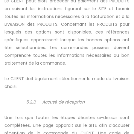
Le CLIENT peut alors procéder au paiement des PRODUITS
en suivant les instructions figurant sur le SITE et fournir
toutes les informations nécessaires à la facturation et à la
LIVRAISON des PRODUITS. Concernant les PRODUITS pour
lesquels des options sont disponibles, ces références
spécifiques apparaissent lorsque les bonnes options ont
été sélectionnées. Les commandes passées doivent
comprendre toutes les informations nécessaires au bon
traitement de la commande.
Le CLIENT doit également sélectionner le mode de livraison
choisi.
5.2.3. Accusé de réception
Une fois que toutes les étapes décrites ci-dessus sont
complétées, une page apparait sur le SITE afin d’accuser
réception de la commande du CLIENT. Une copie de