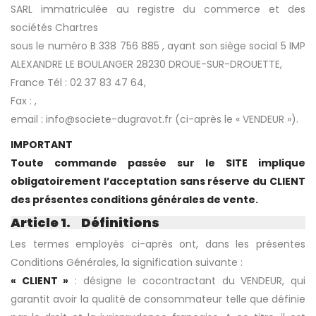
SARL immatriculée au registre du commerce et des
sociétés Chartres
sous le numéro B 338 756 885 , ayant son siège social 5 IMP
ALEXANDRE LE BOULANGER 28230 DROUE-SUR-DROUETTE,
France Tél : 02 37 83 47 64,
Fax : ,
email : info@societe-dugravot.fr (ci-après le « VENDEUR »).
IMPORTANT
Toute commande passée sur le SITE implique
obligatoirement l’acceptation sans réserve du CLIENT
des présentes conditions générales de vente.
Article 1. Définitions
Les termes employés ci-après ont, dans les présentes
Conditions Générales, la signification suivante :
« CLIENT »
: désigne le cocontractant du VENDEUR, qui
garantit avoir la qualité de consommateur telle que définie