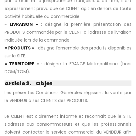
par le droit et la jurisprudence française. A ce titre, il est
expressément prévu que ce CLIENT agit en dehors de toute
activité habituelle ou commerciale.
« LIVRAISON »
: désigne la première présentation des
PRODUITS commandés par le CLIENT à l’adresse de livraison
indiquée lors de la commande.
« PRODUITS »
: désigne l’ensemble des produits disponibles
sur le SITE.
« TERRITOIRE »
: désigne la FRANCE Métropolitaine (hors
DOM/TOM).
Article 2. Objet
Les présentes Conditions Générales régissent la vente par
le VENDEUR à ses CLIENTS des PRODUITS.
Le CLIENT est clairement informé et reconnaît que le SITE
s’adresse aux consommateurs et que les professionnels
doivent contacter le service commercial du VENDEUR afin