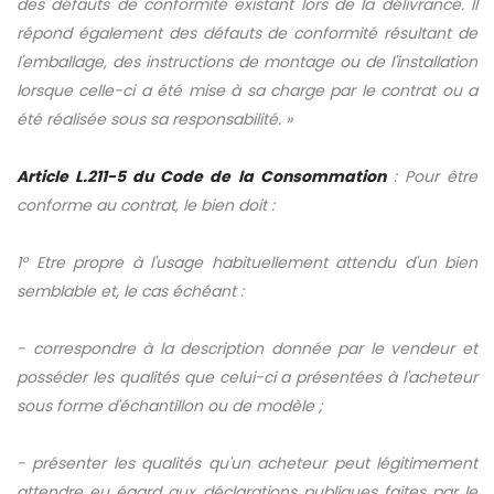
des défauts de conformité existant lors de la délivrance. Il
répond également des défauts de conformité résultant de
l'emballage, des instructions de montage ou de l'installation
lorsque celle-ci a été mise à sa charge par le contrat ou a
été réalisée sous sa responsabilité. »
Article L.211-5 du Code de la Consommation
: Pour être
conforme au contrat, le bien doit :
1° Etre propre à l'usage habituellement attendu d'un bien
semblable et, le cas échéant :
- correspondre à la description donnée par le vendeur et
posséder les qualités que celui-ci a présentées à l'acheteur
sous forme d'échantillon ou de modèle ;
- présenter les qualités qu'un acheteur peut légitimement
attendre eu égard aux déclarations publiques faites par le