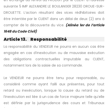
en échange du renvoi du PRODUIT par le CLIENT à l’adresse
suivante 5 IMP ALEXANDRE LE BOULANGER 28230 DROUE-SUR-
DROUETTE. L’action résultant des vices rédhibitoires doit
être intentée par le CLIENT dans un délai de deux (2) ans à
compter de la découverte du vice.
(Alinéa 1er de l’article
1648 du Code Civil)
Article 13. Responsabilité
La responsabilité du VENDEUR ne pourra en aucun cas être
engagée en cas d’inexécution ou de mauvaise exécution
des obligations contractuelles imputable au CLIENT,
notamment lors de la saisie de sa commande.
Le VENDEUR ne pourra être tenu pour responsable, ou
considéré comme ayant failli aux présentes, pour tout
retard ou inexécution, lorsque la cause du retard ou de
l’inexécution est liée à un cas de force majeure telle qu’elle
est définie par la jurisprudence des cours et Tribunaux