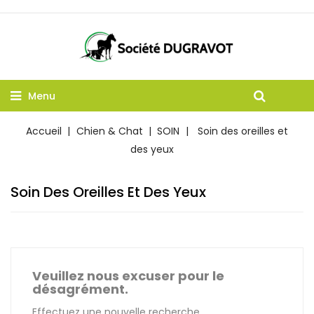
Menu
Accueil
Chien & Chat
SOIN
Soin des oreilles et
des yeux
Soin Des Oreilles Et Des Yeux
Veuillez nous excuser pour le
désagrément.
Effectuez une nouvelle recherche