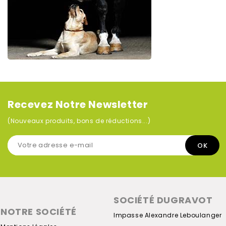
Recevez Notre Newsletter
(Nouveaux produits, bons de réductions...)
SOCIÉTÉ DUGRAVOT
NOTRE SOCIÉTÉ
Impasse Alexandre Leboulanger