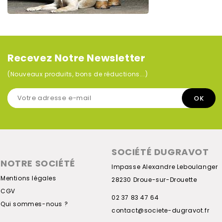
Recevez Notre Newsletter
(Nouveaux produits, bons de réductions...)
SOCIÉTÉ DUGRAVOT
NOTRE SOCIÉTÉ
Impasse Alexandre Leboulanger
Mentions légales
28230 Droue-sur-Drouette
CGV
02 37 83 47 64
Qui sommes-nous ?
contact@societe-dugravot.fr