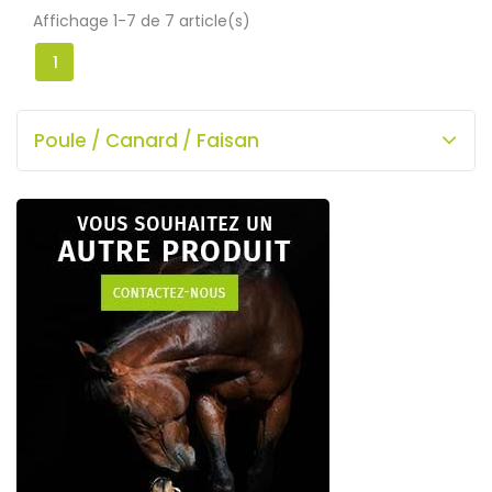
Affichage 1-7 de 7 article(s)
1
Poule / Canard / Faisan