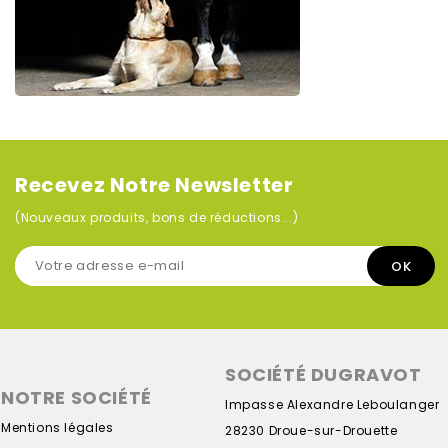
Recevez Notre Newsletter
(Nouveaux produits, bons de réductions...)
SOCIÉTÉ DUGRAVOT
NOTRE SOCIÉTÉ
Impasse Alexandre Leboulanger
Mentions légales
28230 Droue-sur-Drouette