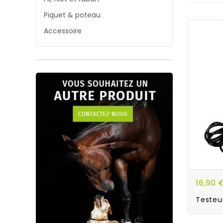
Piquet & poteau
Accessoire
16,90 
Testeu