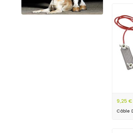
9,25 €
Câble D