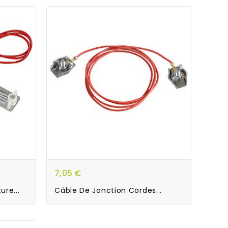
7,05 €
re...
Câble De Jonction Cordes...