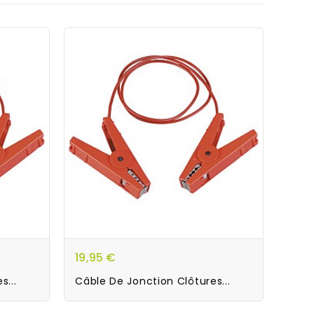
19,95 €
s...
Câble De Jonction Clôtures...