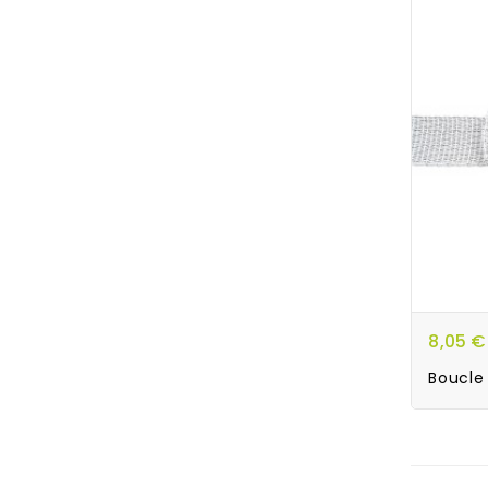
8,05 €
Boucle