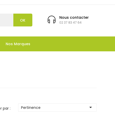
Nous contacter
OK
02 37 83 47 64
Nos Marques

Pertinence
r par :