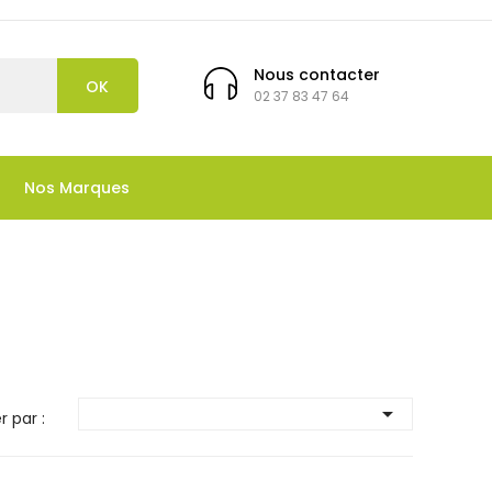
Nous contacter
OK
02 37 83 47 64
Nos Marques

r par :