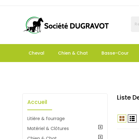
Cheval
Chien & Chat
Basse-Cour
Liste 
Accueil
Litière & fourrage
Matériel & Clôtures
Chien & Chat