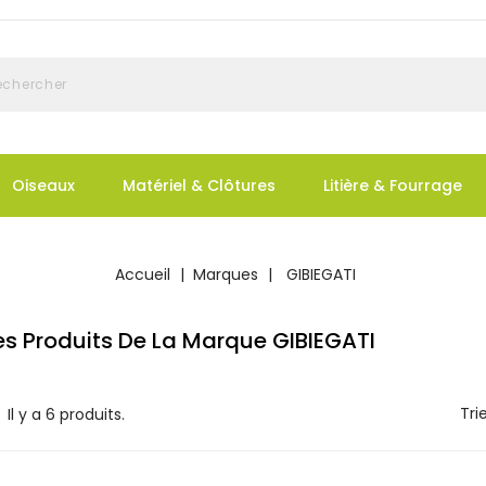
Oiseaux
Matériel & Clôtures
Litière & Fourrage
Accueil
Marques
GIBIEGATI
Des Produits De La Marque GIBIEGATI
Trie
Il y a 6 produits.