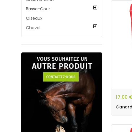
Basse-Cour
Oiseaux
Cheval
17,00 
Canard 