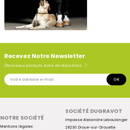
Recevez Notre Newsletter
(Nouveaux produits, bons de réductions...)
SOCIÉTÉ DUGRAVOT
NOTRE SOCIÉTÉ
Impasse Alexandre Leboulanger
Mentions légales
28230 Droue-sur-Drouette