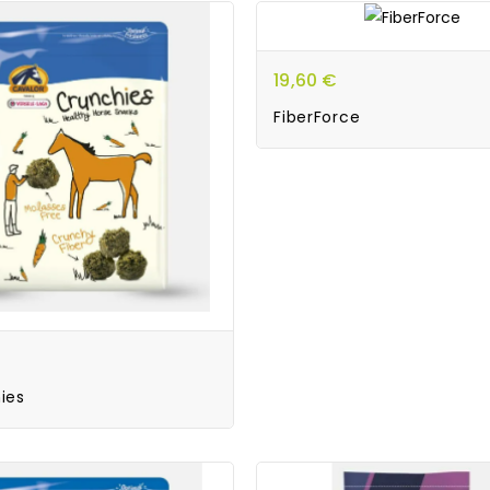
19,60 €
FiberForce
ies