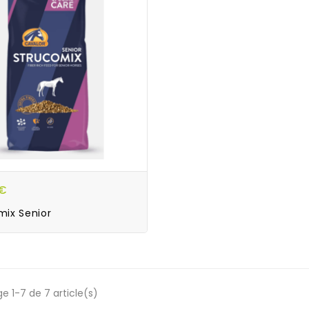
 €
mix Senior
e 1-7 de 7 article(s)