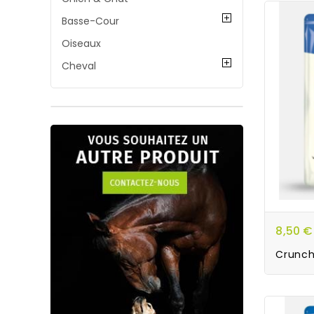
Basse-Cour
Oiseaux
Cheval
8,50 €
Crunch