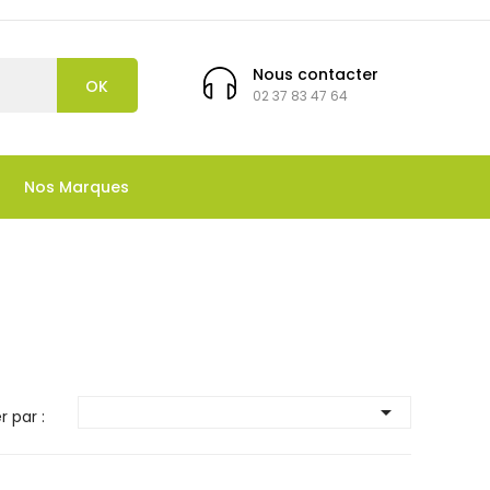
Nous contacter
OK
02 37 83 47 64
Nos Marques

r par :