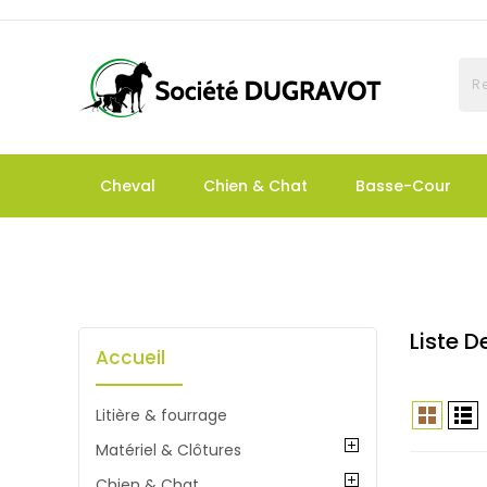
Cheval
Chien & Chat
Basse-Cour
Liste 
Accueil
Litière & fourrage
Matériel & Clôtures
Chien & Chat