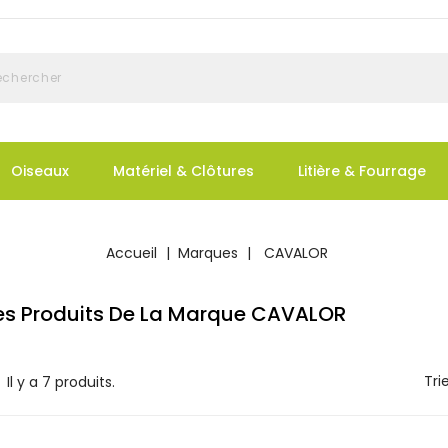
Oiseaux
Matériel & Clôtures
Litière & Fourrage
Accueil
Marques
CAVALOR
Des Produits De La Marque CAVALOR
Trie
Il y a 7 produits.