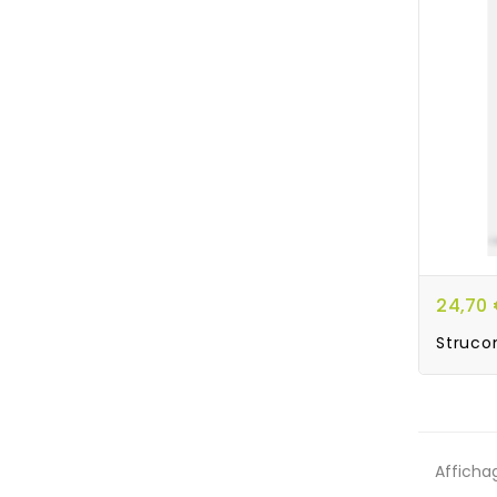
24,70
Struco
Affichag