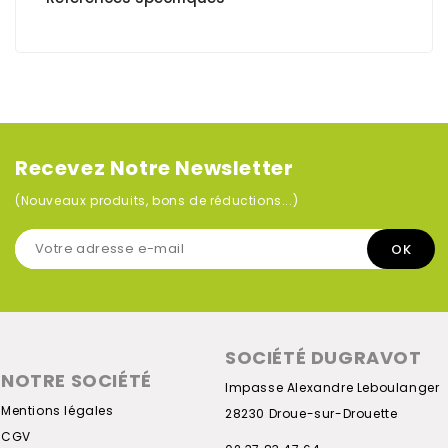
Recevez Notre Newsletter
(Nouveaux produits, bons de réductions...)
SOCIÉTÉ DUGRAVOT
NOTRE SOCIÉTÉ
Impasse Alexandre Leboulanger
Mentions légales
28230 Droue-sur-Drouette
CGV