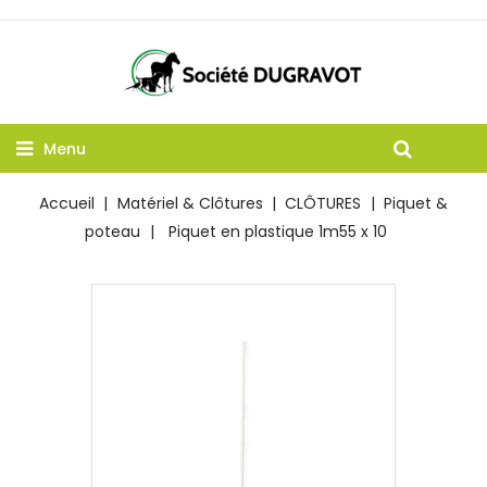
Menu
Accueil
Matériel & Clôtures
CLÔTURES
Piquet &
poteau
Piquet en plastique 1m55 x 10