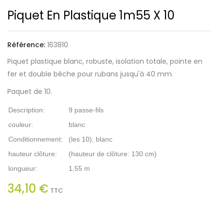
Piquet En Plastique 1m55 X 10
Référence:
163810
Piquet plastique blanc, robuste, isolation totale, pointe en
fer et double bêche pour rubans jusqu'à 40 mm.
Paquet de 10.
Description:
9 passe-fils
couleur:
blanc
Conditionnement:
(les 10), blanc
hauteur clôture:
(hauteur de clôture: 130 cm)
longueur:
1,55 m
34,10 €
TTC