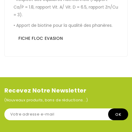
Ca/P = 1.8, rapport Vit. A/ Vit. D = 6.5, rapport Zn/Cu
= 3).
• Apport de biotine pour la qualité des phanères.
FICHE FLOC EVASION
Recevez Notre Newsletter
(Nouveaux produits, bons de réductions...)