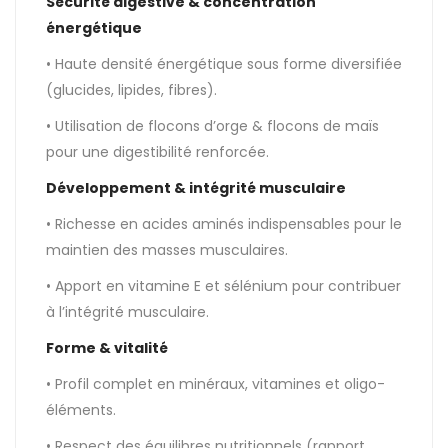
Sécurité digestive & concentration
énergétique
• Haute densité énergétique sous forme diversifiée
(glucides, lipides, fibres).
• Utilisation de flocons d’orge & flocons de maïs
pour une digestibilité renforcée.
Développement & intégrité musculaire
• Richesse en acides aminés indispensables pour le
maintien des masses musculaires.
• Apport en vitamine E et sélénium pour contribuer
à l’intégrité musculaire.
Forme & vitalité
• Profil complet en minéraux, vitamines et oligo-
éléments.
• Respect des équilibres nutritionnels (rapport