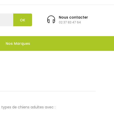
Nous contacter
OK
02 37 83 47 64
Nos Marques
types de chiens adultes avec :