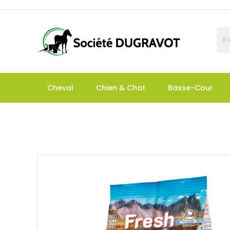
Cheval
Chien & Chat
Basse-Cour