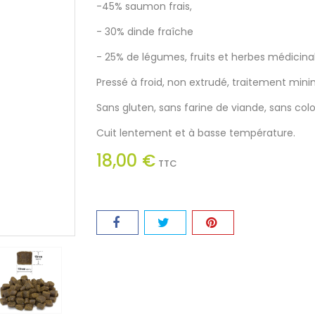
-45% saumon frais,
- 30% dinde fraîche
- 25% de légumes, fruits et herbes médicinal
Pressé à froid, non extrudé, traitement mini
Sans gluten, sans farine de viande, sans color
Cuit lentement et à basse température.
18,00 €
TTC